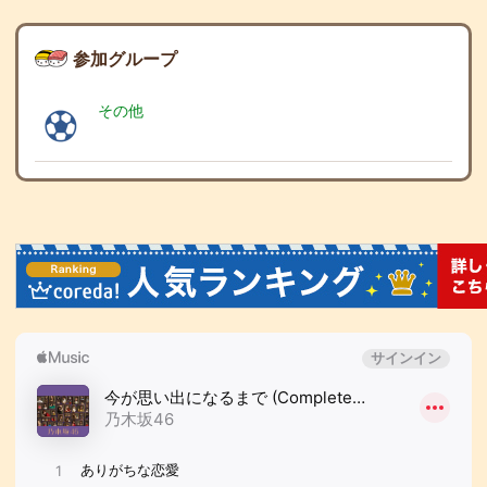
参加グループ
その他