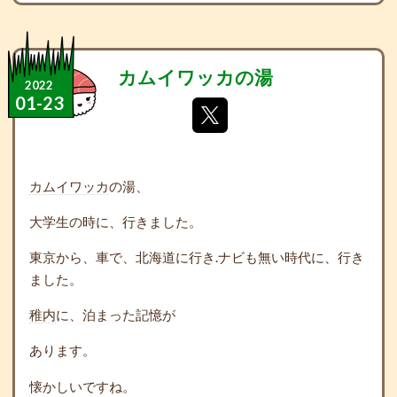
カムイワッカの湯
2022
01
-
23
カムイワッカ
の湯、
大学生の時に、行きました。
東京から、車で、北海道に行き.ナビも無い時代に、行き
ました。
稚内
に、泊まった記憶が
あります。
懐かしいですね。