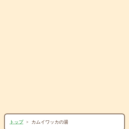
トップ
>
カムイワッカの湯