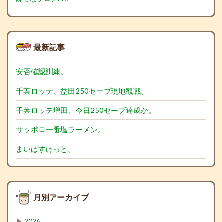
最新記事
安否確認訓練。
千葉ロッテ、益田250セーブ現地観戦。
千葉ロッテ増田、今日250セーブ達成か。
サッポロ一番塩ラーメン。
まいばすけっと。
月別アーカイブ
▶
2026