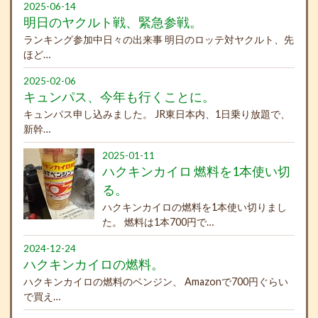
2025-06-14
明日のヤクルト戦、緊急参戦。
ランキング参加中日々の出来事 明日のロッテ対ヤクルト、先
ほど…
2025-02-06
キュンパス、今年も行くことに。
キュンパス申し込みました。 JR東日本内、1日乗り放題で、
新幹…
2025-01-11
ハクキンカイロ 燃料を1本使い切
る。
ハクキンカイロの燃料を1本使い切りまし
た。 燃料は1本700円で…
2024-12-24
ハクキンカイロの燃料。
ハクキンカイロの燃料のベンジン、 Amazonで700円ぐらい
で買え…