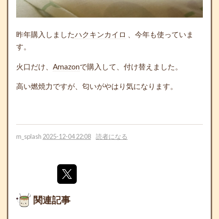
昨年購入しました
ハクキンカイロ
、今年も使っていま
す。
火口だけ、
Amazon
で購入して、付け替えました。
高い燃焼力ですが、匂いがやはり気になります。
m_splash
2025-12-04 22:08
読者になる
関連記事