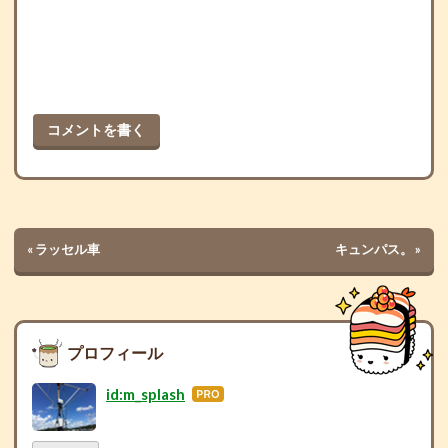
コメントを書く
«
ラッセル車
キュンパス。
»
プロフィール
id:m_splash
はて
なブ
ログ