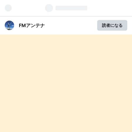
FMアンテナ
読者になる