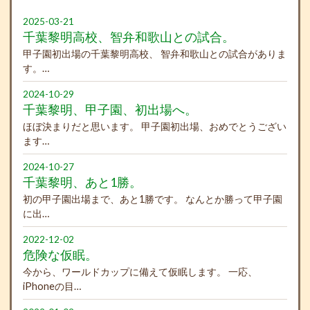
2025-03-21
千葉黎明高校、智弁和歌山との試合。
甲子園初出場の千葉黎明高校、 智弁和歌山との試合がありま
す。…
2024-10-29
千葉黎明、甲子園、初出場へ。
ほぼ決まりだと思います。 甲子園初出場、おめでとうござい
ます…
2024-10-27
千葉黎明、あと1勝。
初の甲子園出場まで、あと1勝です。 なんとか勝って甲子園
に出…
2022-12-02
危険な仮眠。
今から、ワールドカップに備えて仮眠します。 一応、
iPhoneの目…