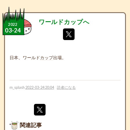
ワールドカップへ
2022
03
-
24
日本、ワールド
カップ
出場。
m_splash
2022-03-24 20:04
読者になる
関連記事