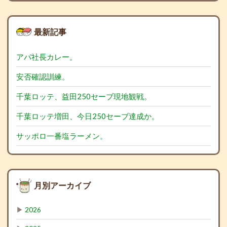
最新記事
アパ社長カレー。
安否確認訓練。
千葉ロッテ、益田250セーブ現地観戦。
千葉ロッテ増田、今日250セーブ達成か。
サッポロ一番塩ラーメン。
月別アーカイブ
▶
2026