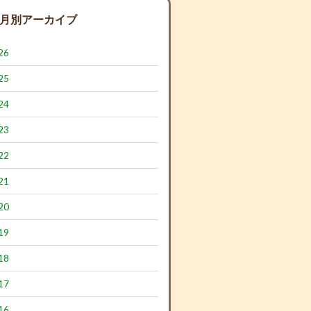
月別アーカイブ
26
25
24
23
22
21
20
19
18
17
16