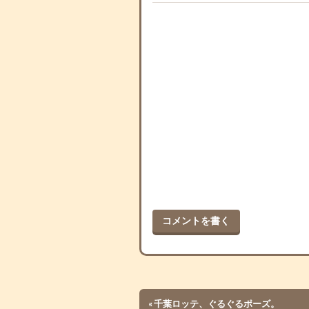
コメントを書く
«
千葉ロッテ、ぐるぐるポーズ。