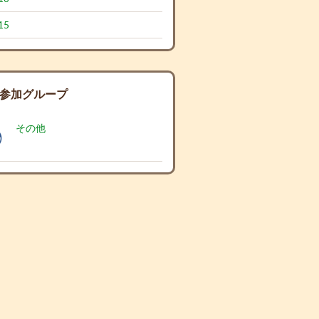
15
参加グループ
その他