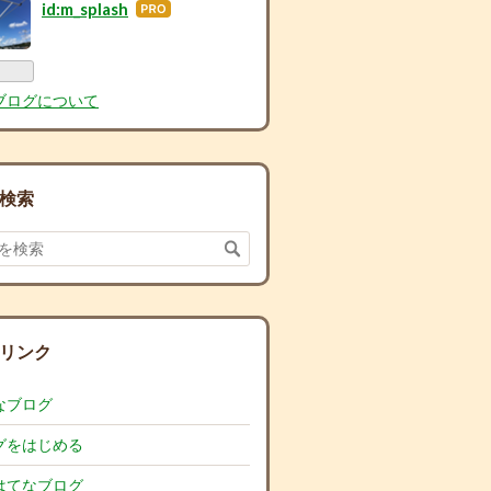
id:m_splash
はて
なブ
ログ
Pro
ブログについて
検索
リンク
なブログ
グをはじめる
はてなブログ