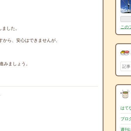
この
しました。
ですから、安心はできませんが、
進みましょう。
る
はて
ブロ
週刊