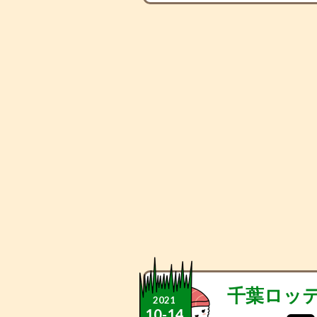
千葉ロッ
2021
10
-
14