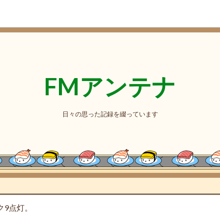
FMアンテナ
日々の思った記録を綴っています
ク9点灯。