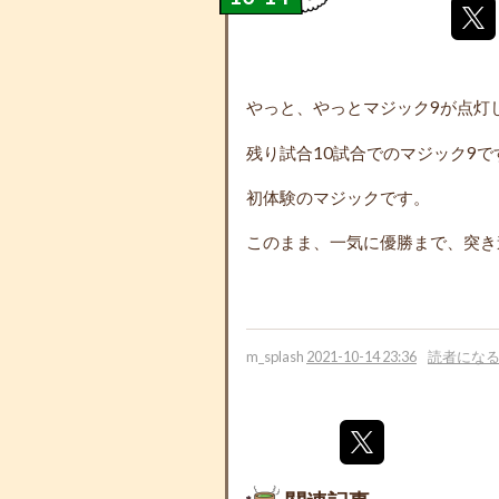
やっと、やっとマジック9が点灯
残り試合10試合でのマジック9
初体験のマジックです。
このまま、一気に優勝まで、突き
m_splash
2021-10-14 23:36
読者にな