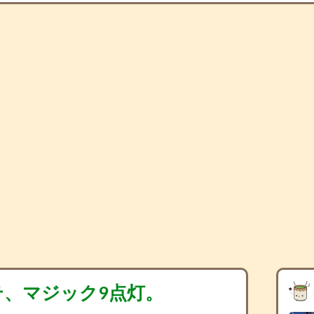
テ、マジック9点灯。