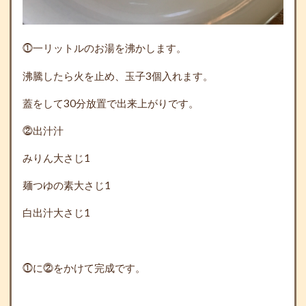
⓵一リットルのお湯を沸かします。
沸騰したら火を止め、玉子3個入れます。
蓋をして30分放置で出来上がりです。
⓶出汁汁
みりん大さじ1
麺つゆの素大さじ1
白出汁大さじ1
⓵に⓶をかけて完成です。