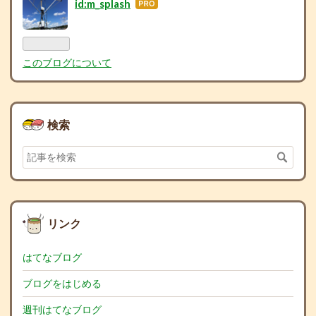
id:m_splash
はて
なブ
ログ
Pro
このブログについて
検索
リンク
はてなブログ
ブログをはじめる
週刊はてなブログ