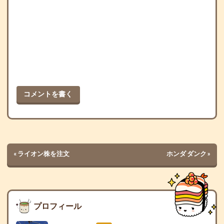
コメントを書く
«
ライオン株を注文
ホンダ ダンク
»
プロフィール