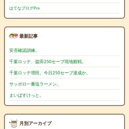
はてなブログPro
最新記事
安否確認訓練。
千葉ロッテ、益田250セーブ現地観戦。
千葉ロッテ増田、今日250セーブ達成か。
サッポロ一番塩ラーメン。
まいばすけっと。
月別アーカイブ