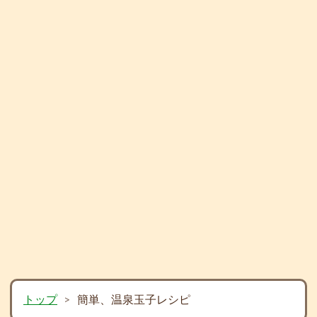
トップ
>
簡単、温泉玉子レシピ