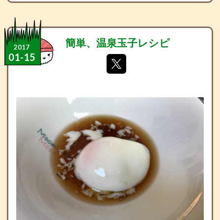
簡単、温泉玉子レシピ
2017
01
-
15