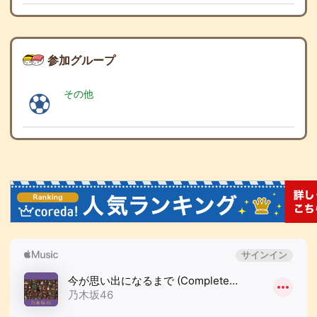
参加グループ
その他